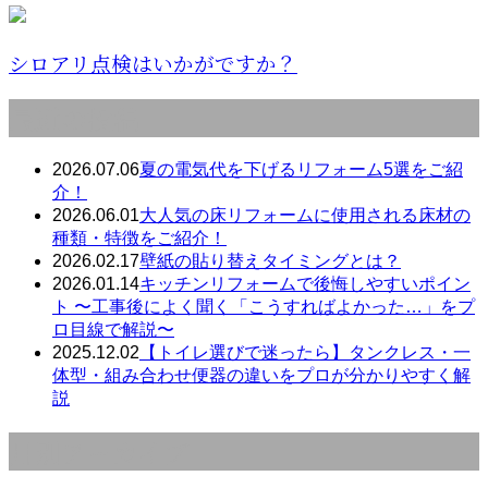
シロアリ点検はいかがですか？
最近の投稿
2026.07.06
夏の電気代を下げるリフォーム5選をご紹
介！
2026.06.01
大人気の床リフォームに使用される床材の
種類・特徴をご紹介！
2026.02.17
壁紙の貼り替えタイミングとは？
2026.01.14
キッチンリフォームで後悔しやすいポイン
ト 〜工事後によく聞く「こうすればよかった…」をプ
ロ目線で解説〜
2025.12.02
【トイレ選びで迷ったら】タンクレス・一
体型・組み合わせ便器の違いをプロが分かりやすく解
説
月別アーカイブ