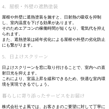
4．屋根・外壁の遮熱塗装
屋根や外壁に遮熱塗装を施すと、日射熱の吸収を抑制
し、室内温度を下げる効果があります。
そのためエアコンの稼働時間が短くなり、電気代を抑え
られます。
また、遮熱塗装は経年劣化による屋根や外壁の劣化防止
にも繋がります。
5．日よけスクリーン
日よけスクリーンを窓に取り付けることで、室内への直
射日光を抑えます。
これにより、室温上昇を緩和できるため、快適な室内環
境を実現できるでしょう。
暮らしに寄り添ったサービスをお届け
株式会社そよ風では、お客さまのご要望に対して丁寧に