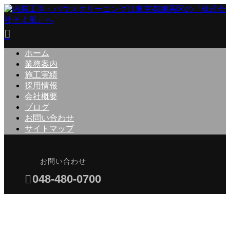
ホーム
業務案内
施工実績
採用情報
会社概要
ブログ
お問い合わせ
サイトマップ
お問い合わせ
048-480-0700
BLOG
メールフォーム