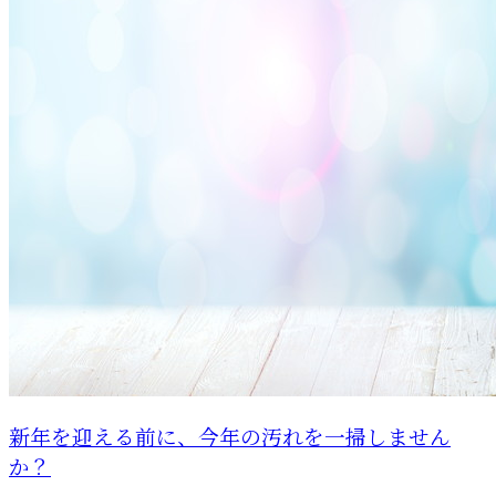
新年を迎える前に、今年の汚れを一掃しません
か？