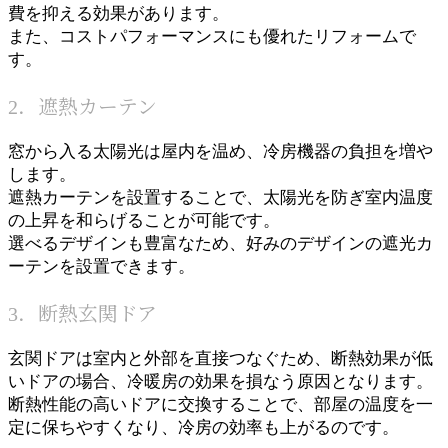
費を抑える効果があります。
また、コストパフォーマンスにも優れたリフォームで
す。
2．遮熱カーテン
窓から入る太陽光は屋内を温め、冷房機器の負担を増や
します。
遮熱カーテンを設置することで、太陽光を防ぎ室内温度
の上昇を和らげることが可能です。
選べるデザインも豊富なため、好みのデザインの遮光カ
ーテンを設置できます。
3．断熱玄関ドア
玄関ドアは室内と外部を直接つなぐため、断熱効果が低
いドアの場合、冷暖房の効果を損なう原因となります。
断熱性能の高いドアに交換することで、部屋の温度を一
定に保ちやすくなり、冷房の効率も上がるのです。