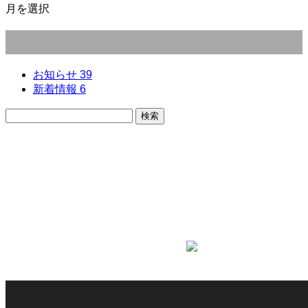
月を選択
カテゴリー
お知らせ
39
新着情報
6
CONTACT
お電話でのお問い合わせ
048-480-0700
受付／9：00～18：00